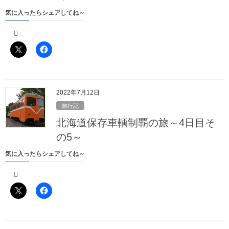
気に入ったらシェアしてね～
2022年7月12日
旅行記
こんなのや
北海道保存車輌制覇の旅～4日目そ
の5～
気に入ったらシェアしてね～