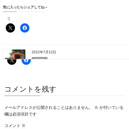
気に入ったらシェアしてね～
気に入ったらシェアしてね～
2022年7月12日
旅行記
北海道保存車輌制覇の旅～4日目そ
の5～
気に入ったらシェアしてね～
コメントを残す
メールアドレスが公開されることはありません。
※
が付いている
欄は必須項目です
コメント
※