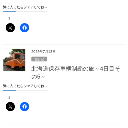
気に入ったらシェアしてね～
最近の投稿
北海道保存車輌制覇の旅～総括、そして……
2022年7月21日
2022年7月12日
北海道保存車輌制覇の旅～6日目～
旅行記
2022年7月20日
北海道保存車輌制覇の旅～4日目そ
北海道保存車輌制覇の旅～5日目その6～
の5～
2022年7月19日
気に入ったらシェアしてね～
北海道保存車輌制覇の旅～5日目その5～
2022年7月18日
北海道保存車輌制覇の旅～5日目その4～
2022年7月17日