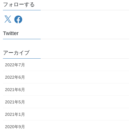
最近の投稿
フォローする
北海道保存車輌制覇の旅～総括、そして……
X
Facebook
2022年7月21日
Twitter
北海道保存車輌制覇の旅～6日目～
2022年7月20日
アーカイブ
2022年7月
北海道保存車輌制覇の旅～5日目その6～
2022年7月19日
2022年6月
2021年6月
北海道保存車輌制覇の旅～5日目その5～
2022年7月18日
2021年5月
2021年1月
北海道保存車輌制覇の旅～5日目その4～
2020年9月
2022年7月17日