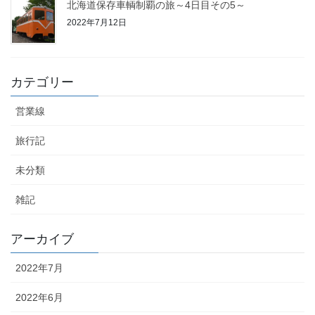
北海道保存車輌制覇の旅～4日目その5～
2022年7月12日
カテゴリー
営業線
旅行記
未分類
雑記
アーカイブ
2022年7月
2022年6月