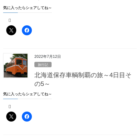
気に入ったらシェアしてね～
2022年7月12日
旅行記
北海道保存車輌制覇の旅～4日目そ
の5～
気に入ったらシェアしてね～