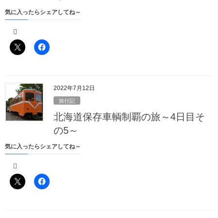
年越してしまったそば
前日買ったそばを「
」と称して
気に入ったらシェアしてね～
朝ごはん代わりに食べ、チェックアウトを済ませます
1階に降りた私の目にまず最初に飛びこんできたのは
2022年7月12日
旅行記
北海道保存車輌制覇の旅～4日目そ
の5～
気に入ったらシェアしてね～