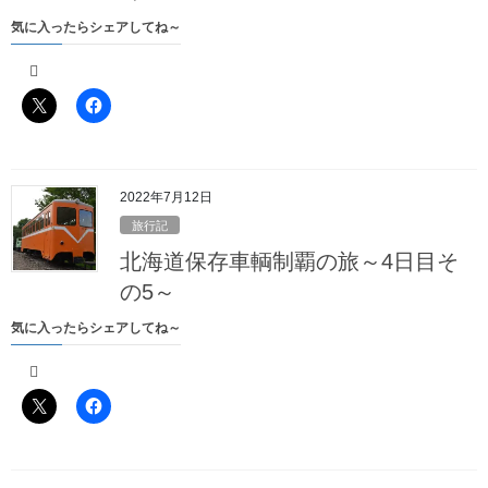
気に入ったらシェアしてね～
最近の投稿
北海道保存車輌制覇の旅～総括、そして……
2022年7月21日
2022年7月12日
旅行記
北海道保存車輌制覇の旅～6日目～
北海道保存車輌制覇の旅～4日目そ
2022年7月20日
の5～
北海道保存車輌制覇の旅～5日目その6～
気に入ったらシェアしてね～
2022年7月19日
北海道保存車輌制覇の旅～5日目その5～
2022年7月18日
北海道保存車輌制覇の旅～5日目その4～
2022年7月17日