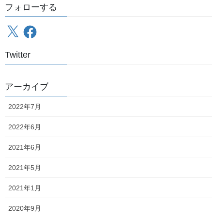
フォローする
最近の投稿
X
Facebook
北海道保存車輌制覇の旅～総括、そして……
2022年7月21日
Twitter
北海道保存車輌制覇の旅～6日目～
2022年7月20日
アーカイブ
2022年7月
北海道保存車輌制覇の旅～5日目その6～
2022年6月
2022年7月19日
2021年6月
2021年5月
北海道保存車輌制覇の旅～5日目その5～
2022年7月18日
2021年1月
2020年9月
北海道保存車輌制覇の旅～5日目その4～