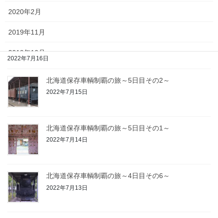
2022年7月17日
2020年2月
2019年11月
北海道保存車輌制覇の旅～5日目その3～
2019年10月
2022年7月16日
2019年9月
北海道保存車輌制覇の旅～5日目その2～
2022年7月15日
2019年8月
2019年5月
北海道保存車輌制覇の旅～5日目その1～
2022年7月14日
2022年6月
日
月
火
水
木
金
土
北海道保存車輌制覇の旅～4日目その6～
2022年7月13日
1
2
3
4
5
6
7
8
9
10
11