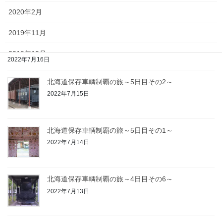
2022年7月17日
2020年2月
2019年11月
北海道保存車輌制覇の旅～5日目その3～
2019年10月
2022年7月16日
2019年9月
北海道保存車輌制覇の旅～5日目その2～
2022年7月15日
2019年8月
2019年5月
北海道保存車輌制覇の旅～5日目その1～
2022年7月14日
2022年6月
日
月
火
水
木
金
土
北海道保存車輌制覇の旅～4日目その6～
2022年7月13日
1
2
3
4
5
6
7
8
9
10
11