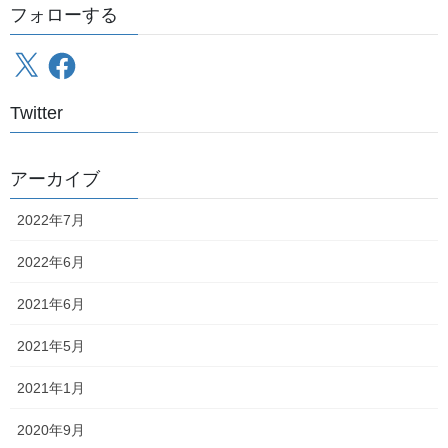
フォローする
最近の投稿
X
Facebook
北海道保存車輌制覇の旅～総括、そして……
2022年7月21日
Twitter
北海道保存車輌制覇の旅～6日目～
2022年7月20日
アーカイブ
2022年7月
北海道保存車輌制覇の旅～5日目その6～
2022年6月
2022年7月19日
2021年6月
2021年5月
北海道保存車輌制覇の旅～5日目その5～
2022年7月18日
2021年1月
2020年9月
北海道保存車輌制覇の旅～5日目その4～