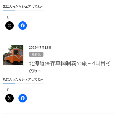
気に入ったらシェアしてね～
最近の投稿
北海道保存車輌制覇の旅～総括、そして……
2022年7月21日
2022年7月12日
旅行記
北海道保存車輌制覇の旅～6日目～
北海道保存車輌制覇の旅～4日目そ
2022年7月20日
の5～
北海道保存車輌制覇の旅～5日目その6～
気に入ったらシェアしてね～
2022年7月19日
北海道保存車輌制覇の旅～5日目その5～
2022年7月18日
北海道保存車輌制覇の旅～5日目その4～
2022年7月17日