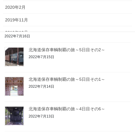
2022年7月17日
2020年2月
2019年11月
北海道保存車輌制覇の旅～5日目その3～
2019年10月
2022年7月16日
2019年9月
北海道保存車輌制覇の旅～5日目その2～
2022年7月15日
2019年8月
2019年5月
北海道保存車輌制覇の旅～5日目その1～
2022年7月14日
2020年9月
日
月
火
水
木
金
土
北海道保存車輌制覇の旅～4日目その6～
2022年7月13日
1
2
3
4
5
6
7
8
9
10
11
12