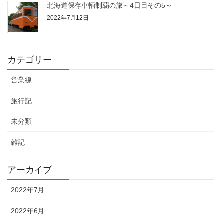
北海道保存車輌制覇の旅～4日目その5～
2022年7月12日
13
14
15
16
17
18
19
20
21
22
23
24
25
26
カテゴリー
27
28
29
30
営業線
« 2月
1月 »
旅行記
未分類
雑記
アーカイブ
2022年7月
2022年6月