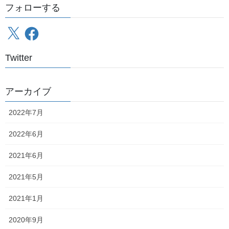
フォローする
最近の投稿
X
Facebook
北海道保存車輌制覇の旅～総括、そして……
2022年7月21日
Twitter
北海道保存車輌制覇の旅～6日目～
2022年7月20日
アーカイブ
2022年7月
北海道保存車輌制覇の旅～5日目その6～
2022年6月
2022年7月19日
2021年6月
2021年5月
北海道保存車輌制覇の旅～5日目その5～
2022年7月18日
2021年1月
2020年9月
北海道保存車輌制覇の旅～5日目その4～