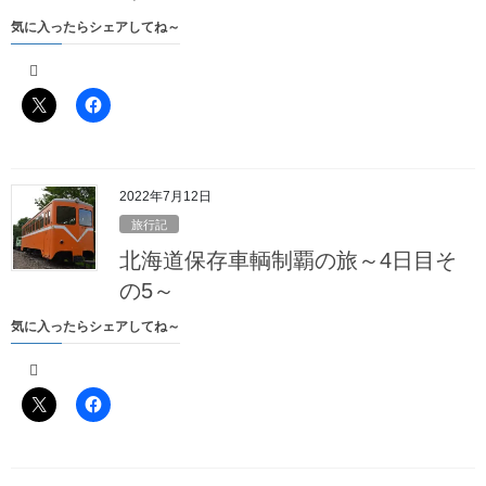
気に入ったらシェアしてね～
最近の投稿
北海道保存車輌制覇の旅～総括、そして……
2022年7月21日
2022年7月12日
旅行記
北海道保存車輌制覇の旅～6日目～
北海道保存車輌制覇の旅～4日目そ
2022年7月20日
の5～
北海道保存車輌制覇の旅～5日目その6～
気に入ったらシェアしてね～
2022年7月19日
北海道保存車輌制覇の旅～5日目その5～
2022年7月18日
北海道保存車輌制覇の旅～5日目その4～
2022年7月17日