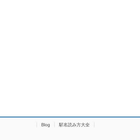
Blog
駅名読み方大全