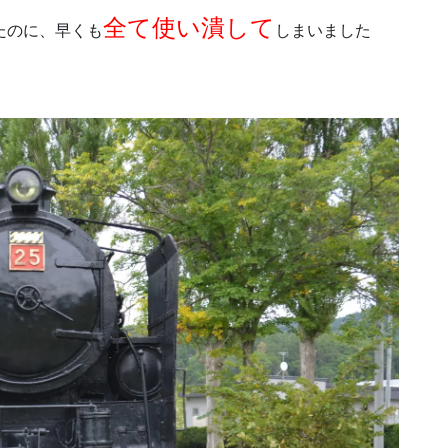
全て使い潰して
たのに、早くも
しまいました