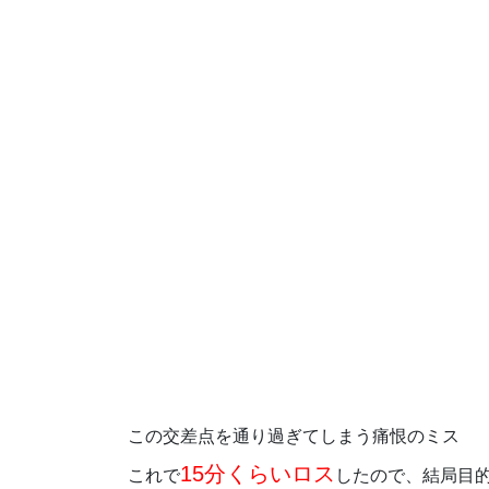
この交差点を通り過ぎてしまう痛恨のミス
15分くらいロス
これで
したので、結局目的