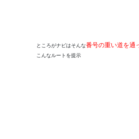
番号の重い道を通
ところがナビはそんな
こんなルートを提示