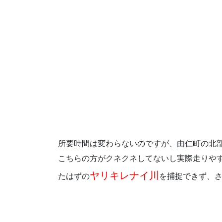
所要時間は変わらないのですが、由仁町の北
こちらの方がクネクネしてないし実際走りや
ヤリキレナイ川
たはずの
を捕捉できず、