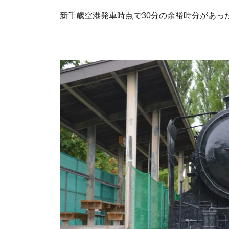
新千歳空港発車時点で30分の余裕時分があっ