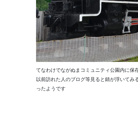
てなわけでながぬまコミュニティ公園内に保存
以前訪れた人のブログ等見ると錆が浮いてみ
ったようです