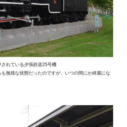
されている夕張鉄道25号機
るも無残な状態だったのですが、いつの間にか綺麗にな