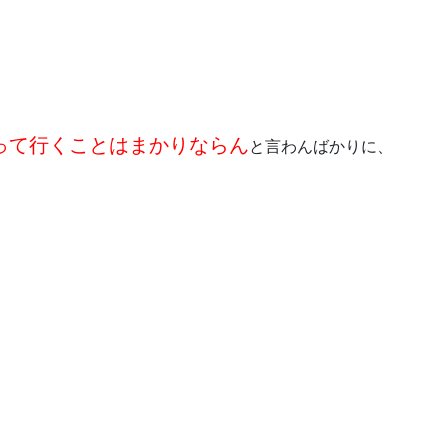
って行くことはまかりならん
と言わんばかりに、