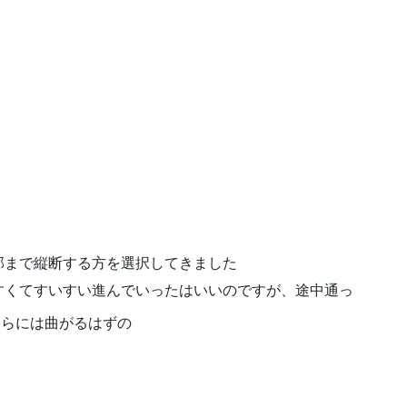
部まで縦断する方を選択してきました
すくてすいすい進んでいったはいいのですが、途中通っ
さらには曲がるはずの