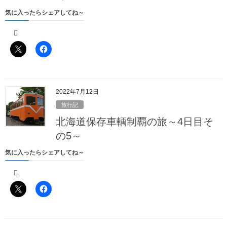
気に入ったらシェアしてね～
2020年9月13日
旅行記
2020年冬の東武・南東北一周の旅
～1日目その1～
2022年7月12日
旅行記
気に入ったらシェアしてね～
北海道保存車輌制覇の旅～4日目そ
の5～
気に入ったらシェアしてね～
2020年9月12日
旅行記
2020年冬の東武・南東北一周の旅～準備編2～