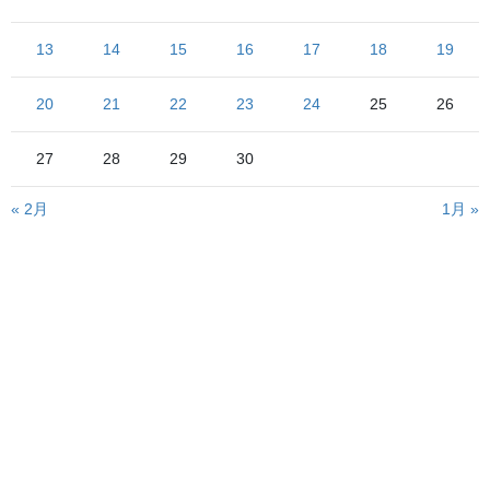
北海道保存車輌制覇の旅～総括、そして……
13
14
15
16
17
18
19
2022年7月21日
北海道保存車輌制覇の旅～6日目～
20
21
22
23
24
25
26
2022年7月20日
27
28
29
30
« 2月
1月 »
北海道保存車輌制覇の旅～5日目その6～
2022年7月19日
北海道保存車輌制覇の旅～5日目その5～
2022年7月18日
北海道保存車輌制覇の旅～5日目その4～
2022年7月17日